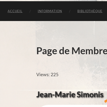
ACCUEIL
INFORMATION
BIBLIOTHÈQUE
Page de Membr
Views: 225
Jean-Marie Simonis