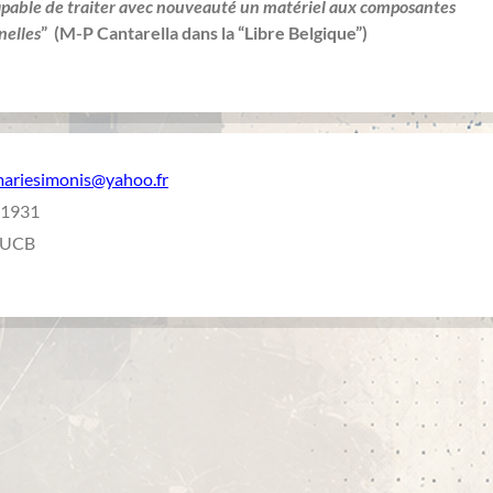
capable de traiter avec nouveauté un matériel aux composantes
nelles
” (M-P Cantarella dans la “Libre Belgique”)
mariesimonis@yahoo.fr
 1931
l'UCB