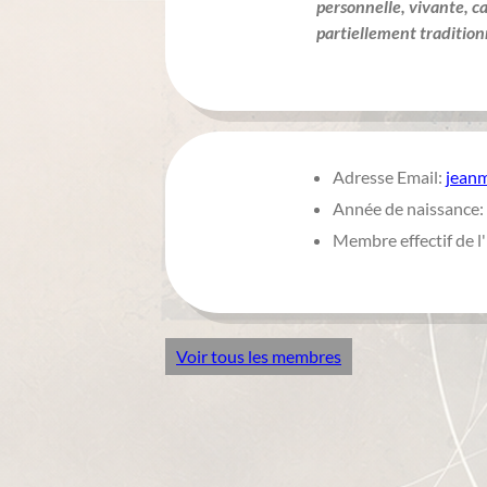
personnelle, vivante, 
partiellement tradition
Adresse Email:
jean
Année de naissance:
Membre effectif de 
Voir tous les membres