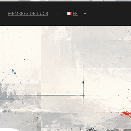
MEMBRES DE L’UCB
FR