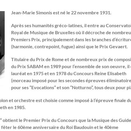
Jean-Marie Simonis est né le 22 novembre 1931.
Après ses humanités gréco-latines, il entre au Conservato
Royal de Musique de Bruxelles où il décroche de nombre
Premiers Prix, principalement dans les branches d’écritur
(harmonie, contrepoint, fugue) ainsi que le Prix Gevaert.
Titulaire du Prix de Rome et de nombreux prix de composi
du Prix SABAM en 1989 pour l’ensemble de son oeuvre, il 
lauréat en 1975 et en 1978 du Concours Reine Elisabeth
(morceau imposé pour les secondes épreuves éliminatoire
pour ses “Evocations” et son “Notturno”, tous deux pour p
olon et orchestre est choisie comme imposé à l’épreuve finale d
eth en 1985.
” obtient le Premier Prix du Concours que la Musique des Guid
 fêter le 60ème anniversaire du Roi Baudouin et le 40ème