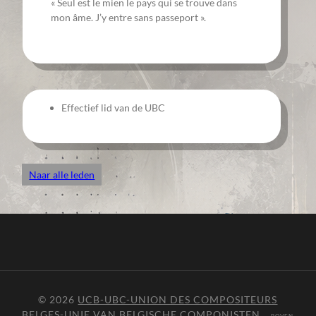
« Seul est le mien le pays qui se trouve dans
mon âme. J’y entre sans passeport ».
Effectief lid van de UBC
Naar alle leden
© 2026
UCB-UBC-UNION DES COMPOSITEURS
BELGES-UNIE VAN BELGISCHE COMPONISTEN
—
BOVEN