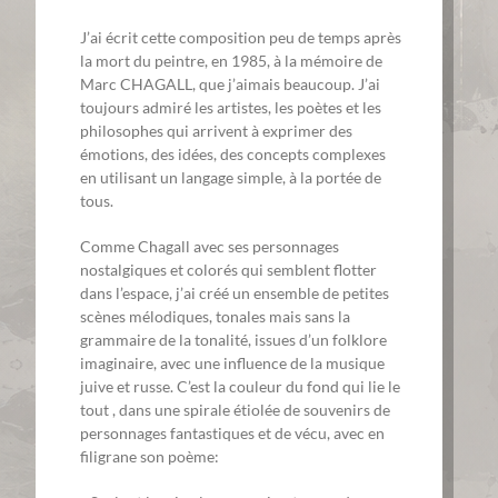
J’ai écrit cette composition peu de temps après
la mort du peintre, en 1985, à la mémoire de
Marc CHAGALL, que j’aimais beaucoup. J’ai
toujours admiré les artistes, les poètes et les
philosophes qui arrivent à exprimer des
émotions, des idées, des concepts complexes
en utilisant un langage simple, à la portée de
tous.
Comme Chagall avec ses personnages
nostalgiques et colorés qui semblent flotter
dans l’espace, j’ai créé un ensemble de petites
scènes mélodiques, tonales mais sans la
grammaire de la tonalité, issues d’un folklore
imaginaire, avec une influence de la musique
juive et russe. C’est la couleur du fond qui lie le
tout , dans une spirale étiolée de souvenirs de
personnages fantastiques et de vécu, avec en
filigrane son poème: