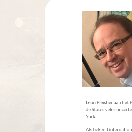
Leon Fleisher aan het 
de States vele concert
York.
Als bekend internation