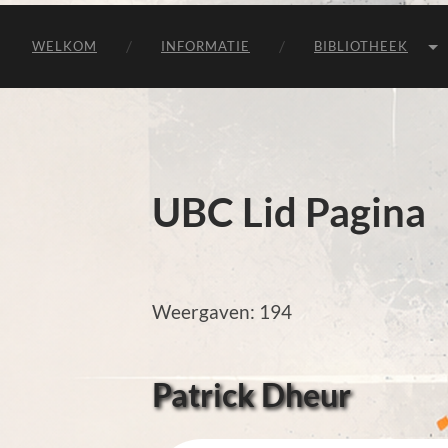
WELKOM
INFORMATIE
BIBLIOTHEEK
UBC Lid Pagina
Weergaven: 194
Patrick Dheur