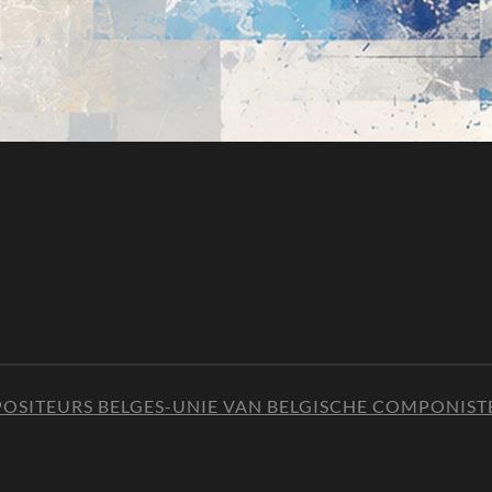
OSITEURS BELGES-UNIE VAN BELGISCHE COMPONIST