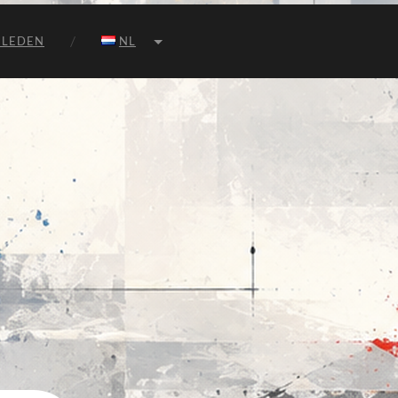
 LEDEN
NL