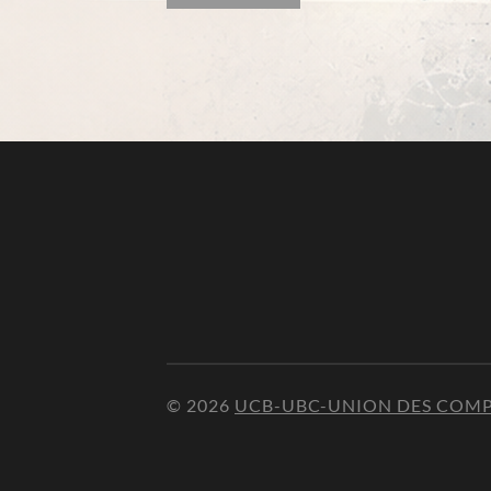
© 2026
UCB-UBC-UNION DES COMP