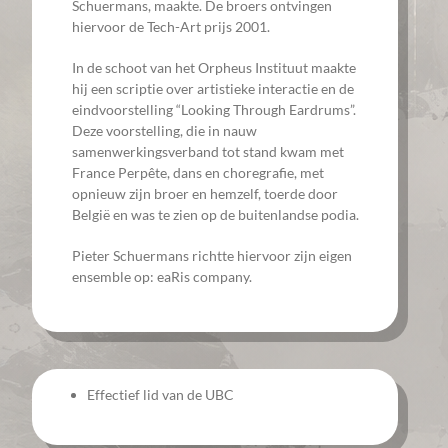
Schuermans, maakte. De broers ontvingen
hiervoor de Tech-Art prijs 2001.
In de schoot van het Orpheus Instituut maakte
hij een scriptie over artistieke interactie en de
eindvoorstelling “Looking Through Eardrums”.
Deze voorstelling, die in nauw
samenwerkingsverband tot stand kwam met
France Perpête, dans en choregrafie, met
opnieuw zijn broer en hemzelf, toerde door
België en was te zien op de buitenlandse podia.
Pieter Schuermans richtte hiervoor zijn eigen
ensemble op: eaRis company.
Effectief lid van de UBC