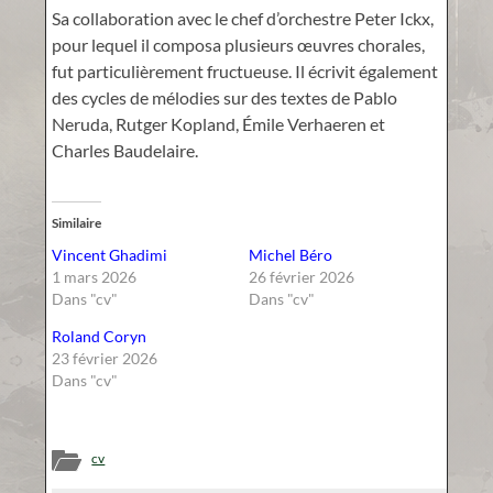
Sa collaboration avec le chef d’orchestre Peter Ickx,
pour lequel il composa plusieurs œuvres chorales,
fut particulièrement fructueuse. Il écrivit également
des cycles de mélodies sur des textes de Pablo
Neruda, Rutger Kopland, Émile Verhaeren et
Charles Baudelaire.
Similaire
Vincent Ghadimi
Michel Béro
1 mars 2026
26 février 2026
Dans "cv"
Dans "cv"
Roland Coryn
23 février 2026
Dans "cv"
cv