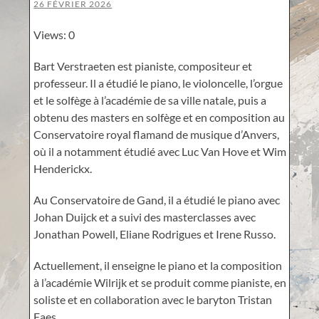
26 FÉVRIER 2026
Views: 0
Bart Verstraeten est pianiste, compositeur et
professeur. Il a étudié le piano, le violoncelle, l’orgue
et le solfège à l’académie de sa ville natale, puis a
obtenu des masters en solfège et en composition au
Conservatoire royal flamand de musique d’Anvers,
où il a notamment étudié avec Luc Van Hove et Wim
Henderickx.
Au Conservatoire de Gand, il a étudié le piano avec
Johan Duijck et a suivi des masterclasses avec
Jonathan Powell, Eliane Rodrigues et Irene Russo.
Actuellement, il enseigne le piano et la composition
à l’académie Wilrijk et se produit comme pianiste, en
soliste et en collaboration avec le baryton Tristan
Faes.