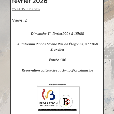
février 2026
25 JANVIER 2026
Views: 2
er
Dimanche 1
février2026 à 15h00
Auditorium Pianos Maene Rue de l’Argonne, 37 1060
Bruxelles
Entrée 10€
Réservation obligatoire : ucb-ubc@proximus.be