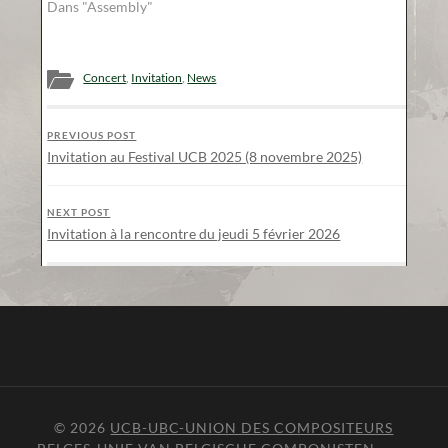
Dans "Assembly"
Concert
,
Invitation
,
News
PREVIOUS POST
Invitation au Festival UCB 2025 (8 novembre 2025)
NEXT POST
Invitation à la rencontre du jeudi 5 février 2026
© 2026
UCB-UBC-UNION DES COMPOSITEURS