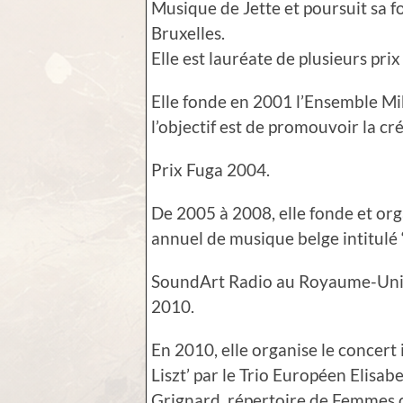
Musique de Jette et poursuit sa 
Bruxelles.
Elle est lauréate de plusieurs pr
Elle fonde en 2001 l’Ensemble M
l’objectif est de promouvoir la cr
Prix Fuga 2004.
De 2005 à 2008, elle fonde et or
annuel de musique belge intitulé 
SoundArt Radio au Royaume-Uni 
2010.
En 2010, elle organise le concert 
Liszt’ par le Trio Européen Elisab
Grignard, répertoire de Femmes 