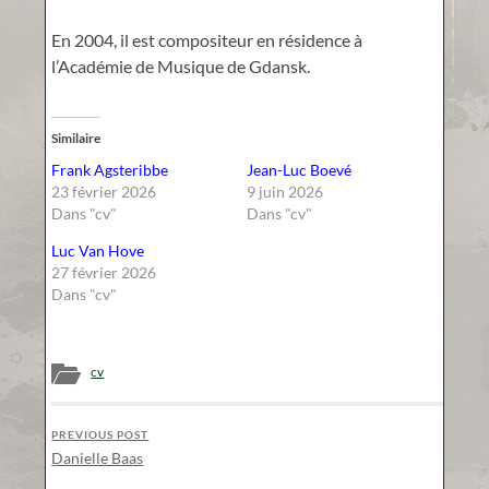
En 2004, il est compositeur en résidence à
l’Académie de Musique de Gdansk.
Similaire
Frank Agsteribbe
Jean-Luc Boevé
23 février 2026
9 juin 2026
Dans "cv"
Dans "cv"
Luc Van Hove
27 février 2026
Dans "cv"
cv
PREVIOUS POST
Danielle Baas